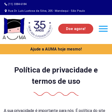
(11) 3384-6184
Rua Dr. Luís Lustosa da Silva, 205 - Mandaqui - São Paulo
Doe agora!
Ajude a AUMA hoje mesmo!
Política de privacidade e
termos de uso
A sua privacidade é importante para nós. É política do site