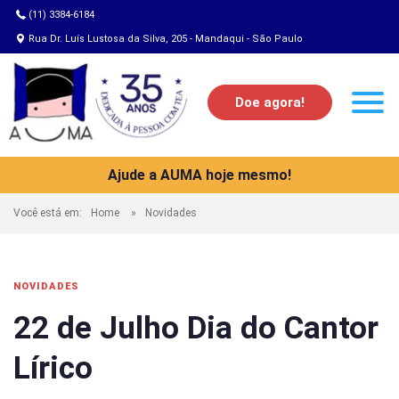
(11) 3384-6184
Rua Dr. Luís Lustosa da Silva, 205 - Mandaqui - São Paulo
Doe agora!
Ajude a AUMA hoje mesmo!
Você está em:
Home
Novidades
NOVIDADES
22 de Julho Dia do Cantor
Lírico