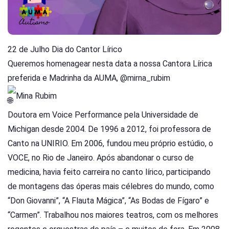
22 de Julho Dia do Cantor Lírico
Queremos homenagear nesta data a nossa Cantora Lírica
preferida e Madrinha da AUMA, @mirna_rubim
Mina Rubim
Doutora em Voice Performance pela Universidade de
Michigan desde 2004. De 1996 a 2012, foi professora de
Canto na UNIRIO. Em 2006, fundou meu próprio estúdio, o
VOCE, no Rio de Janeiro. Após abandonar o curso de
medicina, havia feito carreira no canto lírico, participando
de montagens das óperas mais célebres do mundo, como
“Don Giovanni”, “A Flauta Mágica”, “As Bodas de Fígaro” e
“Carmen”. Trabalhou nos maiores teatros, com os melhores