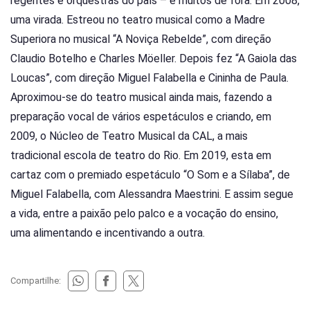
regentes e orquestras do país – e muitos de fora. Em 2008,
uma virada. Estreou no teatro musical como a Madre
Superiora no musical “A Noviça Rebelde”, com direção
Claudio Botelho e Charles Möeller. Depois fez “A Gaiola das
Loucas”, com direção Miguel Falabella e Cininha de Paula.
Aproximou-se do teatro musical ainda mais, fazendo a
preparação vocal de vários espetáculos e criando, em
2009, o Núcleo de Teatro Musical da CAL, a mais
tradicional escola de teatro do Rio. Em 2019, esta em
cartaz com o premiado espetáculo “O Som e a Sílaba”, de
Miguel Falabella, com Alessandra Maestrini. E assim segue
a vida, entre a paixão pelo palco e a vocação do ensino,
uma alimentando e incentivando a outra.
Compartilhe: