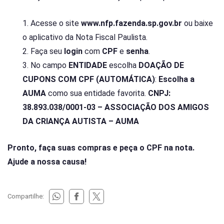
Acesse o site
www.nfp.fazenda.sp.gov.br
ou baixe
o aplicativo da Nota Fiscal Paulista.
Faça seu
login
com
CPF
e
senha
.
No campo
ENTIDADE
escolha
DOAÇÃO DE
CUPONS COM CPF (AUTOMÁTICA)
:
Escolha a
AUMA
como sua entidade favorita.
CNPJ:
38.893.038/0001-03 – ASSOCIAÇÃO DOS AMIGOS
DA CRIANÇA AUTISTA – AUMA
Pronto, faça suas compras e peça o CPF na nota.
Ajude a nossa causa!
Compartilhe: