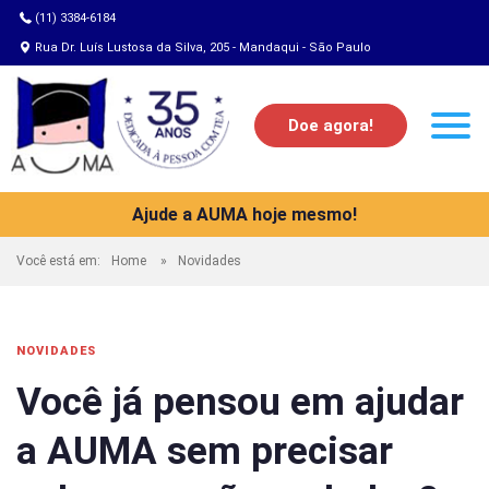
(11) 3384-6184
Rua Dr. Luís Lustosa da Silva, 205 - Mandaqui - São Paulo
Doe agora!
Ajude a AUMA hoje mesmo!
Você está em:
Home
Novidades
NOVIDADES
Você já pensou em ajudar
a AUMA sem precisar