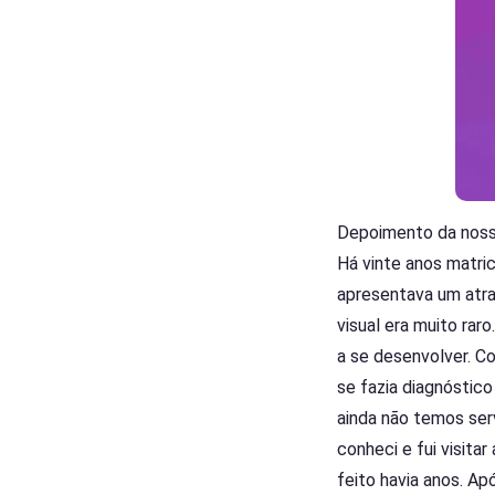
Depoimento da noss
Há vinte anos matri
apresentava um atra
visual era muito ra
a se desenvolver. C
se fazia diagnóstic
ainda não temos ser
conheci e fui visitar
feito havia anos. A