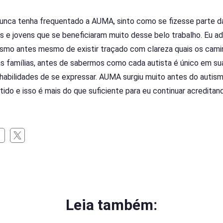
nunca tenha frequentado a AUMA, sinto como se fizesse parte d
s e jovens que se beneficiaram muito desse belo trabalho. Eu ad
smo antes mesmo de existir traçado com clareza quais os camin
as famílias, antes de sabermos como cada autista é único em su
habilidades de se expressar. AUMA surgiu muito antes do autis
tido e isso é mais do que suficiente para eu continuar acreditan
Leia também: