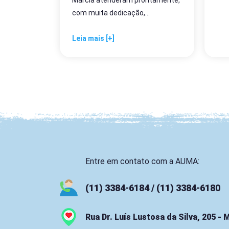
com muita dedicação,...
Leia mais [+]
Entre em contato com a AUMA:
(11) 3384-6184 / (11) 3384-6180
Rua Dr. Luís Lustosa da Silva, 205 -