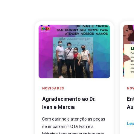
NOVIDADES
NOV
Agradecimento ao Dr.
En
Ivan e Marcia
Au
Com carinho e atenção as peças
Lei
se encaixam!!! O Dr Ivan e a
Márcia atenderam prontamente,