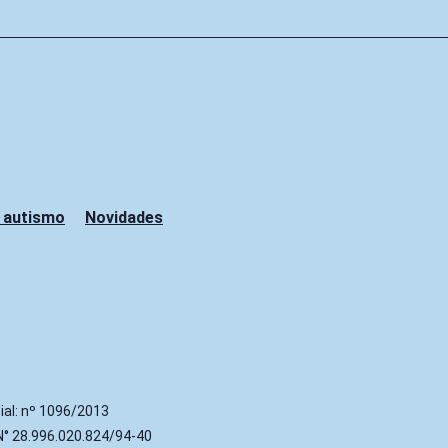
 autismo
Novidades
ial: nº 1096/2013
 N° 28.996.020.824/94-40