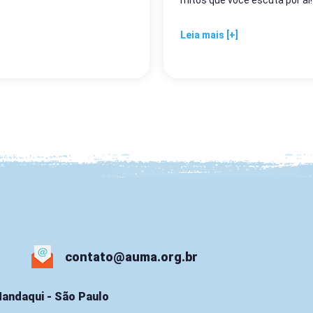
Leia mais [+]
contato@auma.org.br
 Mandaqui - São Paulo