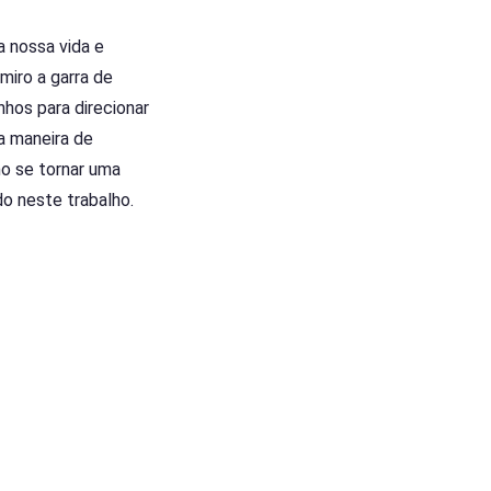
a nossa vida e
miro a garra de
hos para direcionar
a maneira de
mo se tornar uma
do neste trabalho.