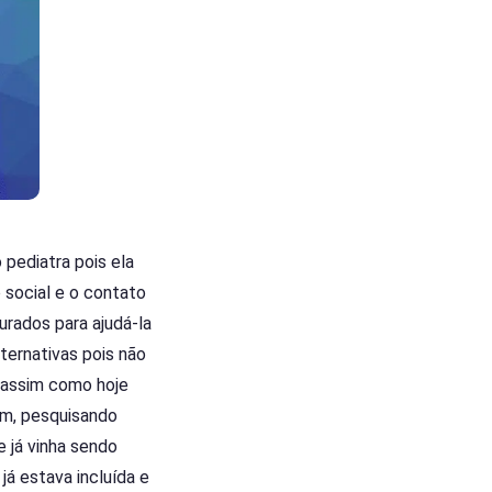
pediatra pois ela
 social e o contato
urados para ajudá-la
ternativas pois não
, assim como hoje
im, pesquisando
e já vinha sendo
á estava incluída e