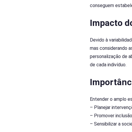
conseguem estabele
Impacto d
Devido à variabilida
mas considerando as
personalização de a
de cada indivíduo.
Importânc
Entender o amplo es
– Planejar interven
– Promover inclusão
– Sensibilizar a so