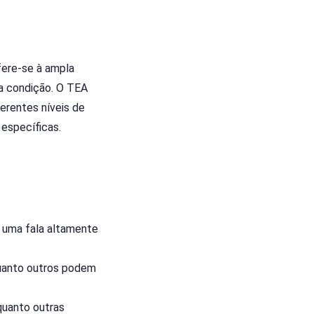
fere-se à ampla
a condição. O TEA
erentes níveis de
 específicas.
 uma fala altamente
uanto outros podem
quanto outras