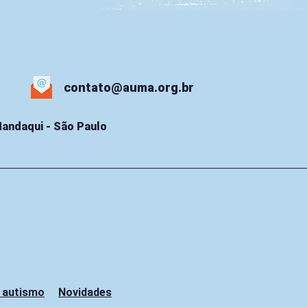
contato@auma.org.br
 Mandaqui - São Paulo
 autismo
Novidades