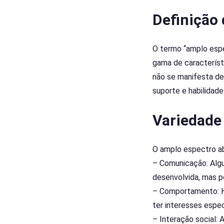
Definição
O termo “amplo espe
gama de característ
não se manifesta de
suporte e habilidad
Variedade 
O amplo espectro ab
– Comunicação: Alg
desenvolvida, mas p
– Comportamento: H
ter interesses espe
– Interação social: