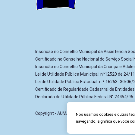
Inscrição no Conselho Municipal da Assistência Soc
Certificado no Conselho Nacional do Serviço Social
Inscrição no Conselho Municipal da Criança e Adol
Lei de Utilidade Pública Municipal: nº12520 de 24/1
Lei de Utilidade Pública Estadual: n º 16263 -30/06
Certificado de Regularidade Cadastral de Entidade
Declarada de Utilidade Pública Federal N° 24454/96
Copyright - AUMA - Todos os direitos reservados.
Nós usamos cookies e outras tec
navegando, significa que você co