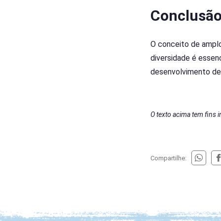
Conclusã
O conceito de amplo
diversidade é essenc
desenvolvimento de 
O texto acima tem fins 
Compartilhe: