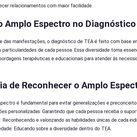
cer relacionamentos com maior facilidade.
o Amplo Espectro no Diagnóstico
de das manifestações, o diagnóstico de TEA é feito com base em 
 particularidades de cada pessoa. Essa diversidade torna essenc
bordagens terapêuticas e educacionais para atender às necessi
ia de Reconhecer o Amplo Espec
pectro é fundamental para evitar generalizações e preconceitos
ções personalizadas: Garantindo que cada pessoa receba o supor
: Reconhecendo e valorizando as habilidades únicas de cada indi
ciedade: Educando sobre a diversidade dentro do TEA.