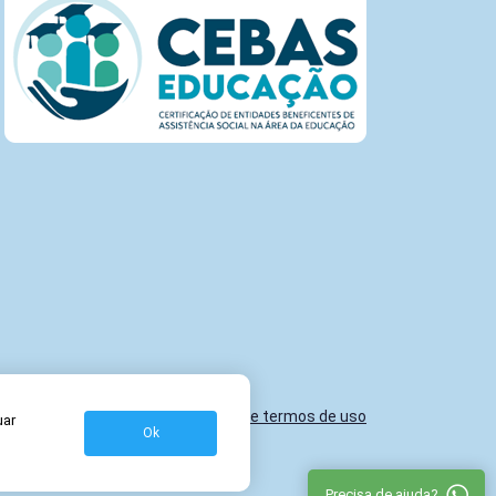
Política de privacidade e termos de uso
uar
Ok
Precisa de ajuda?